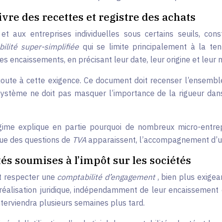
ivre des recettes et registre des achats
et aux entreprises individuelles sous certains seuils, const
ilité super-simplifiée
qui se limite principalement à la ten
s encaissements, en précisant leur date, leur origine et leur 
ajoute à cette exigence. Ce document doit recenser l’ensembl
système ne doit pas masquer l’importance de la rigueur dans
ime explique en partie pourquoi de nombreux micro-entrep
que des questions de
TVA
apparaissent, l’accompagnement d’un
és soumises à l’impôt sur les sociétés
nt respecter une
comptabilité d’engagement
, bien plus exige
éalisation juridique, indépendamment de leur encaissement 
erviendra plusieurs semaines plus tard.