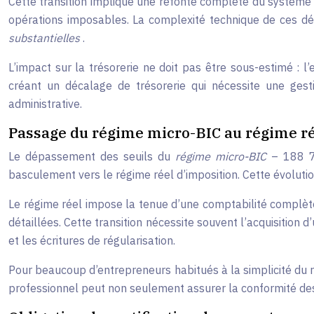
Cette transition implique une refonte complète du système d
opérations imposables. La complexité technique de ces dé
substantielles
.
L’impact sur la trésorerie ne doit pas être sous-estimé : 
créant un décalage de trésorerie qui nécessite une gest
administrative.
Passage du régime micro-BIC au régime ré
Le dépassement des seuils du
régime micro-BIC
– 188 7
basculement vers le régime réel d’imposition. Cette évoluti
Le régime réel impose la tenue d’une comptabilité complète
détaillées. Cette transition nécessite souvent l’acquisition
et les écritures de régularisation.
Pour beaucoup d’entrepreneurs habitués à la simplicité du r
professionnel peut non seulement assurer la conformité des o