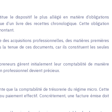
itue le dispositif le plus allégé en matière d’obligations
ue d’un livre des recettes chronologique. Cette obligation
montant.
e des acquisitions professionnelles, des matières premières
 la tenue de ces documents, car ils constituent les seules
reneurs gèrent initialement leur comptabilité de manière
 professionnel devient précieux.
ante que la comptabilité de trésorerie du régime micro. Cette
ou paiement effectif. Concrètement, une facture émise doit