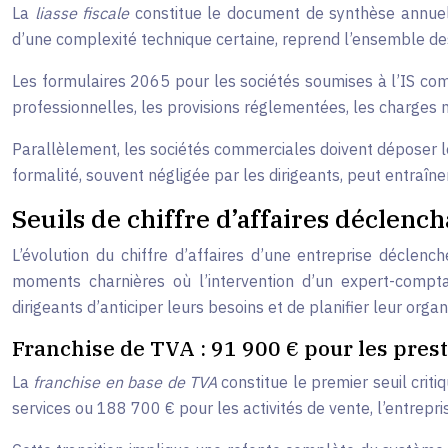
La
liasse fiscale
constitue le document de synthèse annuel q
d’une complexité technique certaine, reprend l’ensemble de
Les formulaires 2065 pour les sociétés soumises à l’IS com
professionnelles, les provisions réglementées, les charges 
Parallèlement, les sociétés commerciales doivent déposer 
formalité, souvent négligée par les dirigeants, peut entraîne
Seuils de chiffre d’affaires déclenc
L’évolution du chiffre d’affaires d’une entreprise décle
moments charnières où l’intervention d’un expert-compta
dirigeants d’anticiper leurs besoins et de planifier leur organ
Franchise de TVA : 91 900 € pour les prest
La
franchise en base de TVA
constitue le premier seuil cri
services ou 188 700 € pour les activités de vente, l’entrep