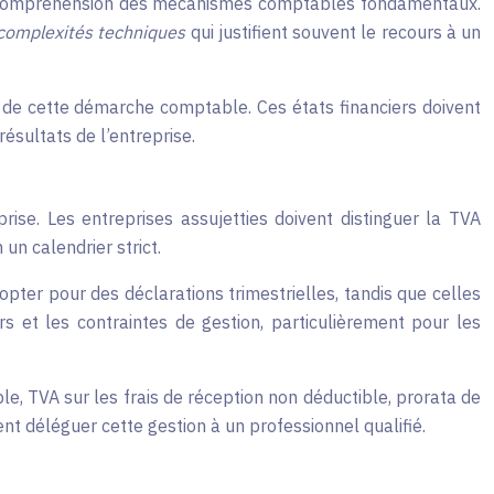
t la compréhension des mécanismes comptables fondamentaux.
complexités techniques
qui justifient souvent le recours à un
de cette démarche comptable. Ces états financiers doivent
ésultats de l’entreprise.
rise. Les entreprises assujetties doivent distinguer la TVA
un calendrier strict.
 opter pour des déclarations trimestrielles, tandis que celles
rs et les contraintes de gestion, particulièrement pour les
e, TVA sur les frais de réception non déductible, prorata de
t déléguer cette gestion à un professionnel qualifié.