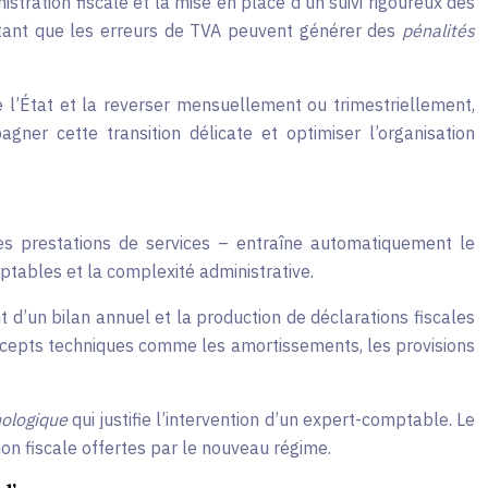
tration fiscale et la mise en place d’un suivi rigoureux des
autant que les erreurs de TVA peuvent générer des
pénalités
e l’État et la reverser mensuellement ou trimestriellement,
er cette transition délicate et optimiser l’organisation
s prestations de services – entraîne automatiquement le
ptables et la complexité administrative.
d’un bilan annuel et la production de déclarations fiscales
 concepts techniques comme les amortissements, les provisions
nologique
qui justifie l’intervention d’un expert-comptable. Le
ion fiscale offertes par le nouveau régime.