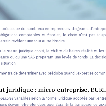
 préoccupe de nombreux entrepreneurs, dirigeants d’entreprise
bligations comptables et fiscales, le choix n’est pas touj
errain révèlent une tout autre histoire.
le statut juridique choisi, le chiffre d’affaires réalisé et l
ance ou qu’une SAS préparant une levée de fonds. La décisio
situation.
rmettra de déterminer avec précision quand l’expertise compta
tut juridique : micro-entreprise, EUR
mptables
variables selon la forme juridique adoptée par l’entre
ons doivent être étendues pour garantir la transparence vis-à-v