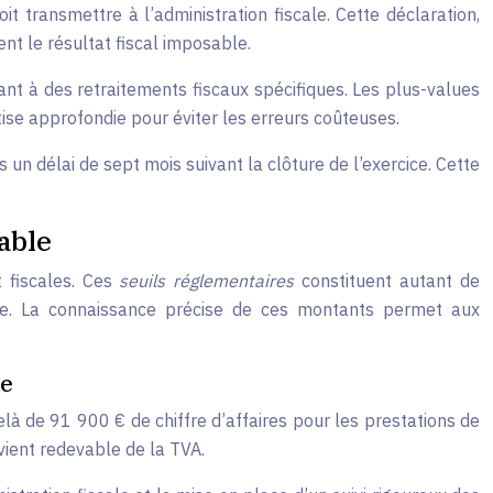
 transmettre à l’administration fiscale. Cette déclaration,
t le résultat fiscal imposable.
nt à des retraitements fiscaux spécifiques. Les plus-values
ise approfondie pour éviter les erreurs coûteuses.
un délai de sept mois suivant la clôture de l’exercice. Cette
able
t fiscales. Ces
seuils réglementaires
constituent autant de
able. La connaissance précise de ces montants permet aux
te
à de 91 900 € de chiffre d’affaires pour les prestations de
vient redevable de la TVA.