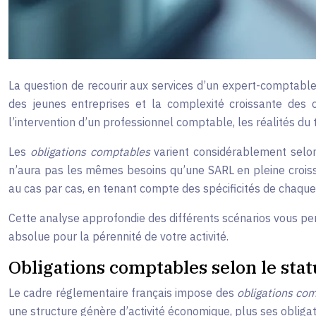
La question de recourir aux services d’un expert-comptable
des jeunes entreprises et la complexité croissante des o
l’intervention d’un professionnel comptable, les réalités du t
Les
obligations comptables
varient considérablement selon 
n’aura pas les mêmes besoins qu’une SARL en pleine croiss
au cas par cas, en tenant compte des spécificités de chaque 
Cette analyse approfondie des différents scénarios vous pe
absolue pour la pérennité de votre activité.
Obligations comptables selon le sta
Le cadre réglementaire français impose des
obligations co
une structure génère d’activité économique, plus ses obligati