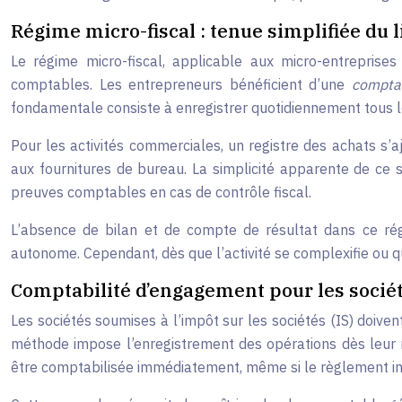
Régime micro-fiscal : tenue simplifiée du l
Le régime micro-fiscal, applicable aux micro-entreprises 
comptables. Les entrepreneurs bénéficient d’une
comptab
fondamentale consiste à enregistrer quotidiennement tous le
Pour les activités commerciales, un registre des achats s’
aux fournitures de bureau. La simplicité apparente de ce 
preuves comptables en cas de contrôle fiscal.
L’absence de bilan et de compte de résultat dans ce rég
autonome. Cependant, dès que l’activité se complexifie ou 
Comptabilité d’engagement pour les sociét
Les sociétés soumises à l’impôt sur les sociétés (IS) doive
méthode impose l’enregistrement des opérations dès leur r
être comptabilisée immédiatement, même si le règlement int