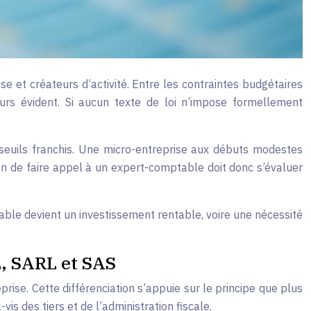
 et créateurs d’activité. Entre les contraintes budgétaires
ours évident. Si aucun texte de loi n’impose formellement
es seuils franchis. Une micro-entreprise aux débuts modestes
n de faire appel à un expert-comptable doit donc s’évaluer
ble devient un investissement rentable, voire une nécessité
L, SARL et SAS
prise. Cette différenciation s’appuie sur le principe que plus
is des tiers et de l’administration fiscale.