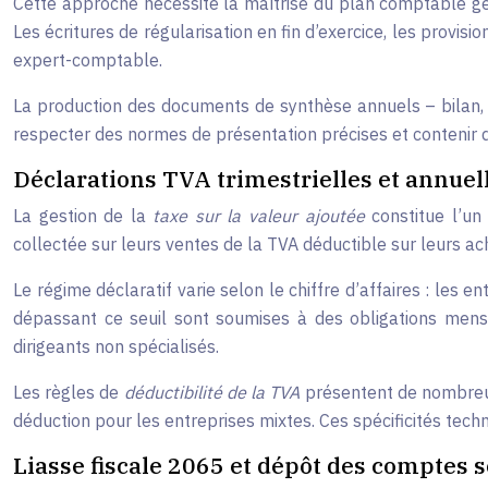
Cette approche nécessite la maîtrise du plan comptable gé
Les écritures de régularisation en fin d’exercice, les provi
expert-comptable.
La production des documents de synthèse annuels – bilan,
respecter des normes de présentation précises et contenir des
Déclarations TVA trimestrielles et annuell
La gestion de la
taxe sur la valeur ajoutée
constitue l’un
collectée sur leurs ventes de la TVA déductible sur leurs acha
Le régime déclaratif varie selon le chiffre d’affaires : les 
dépassant ce seuil sont soumises à des obligations mensuel
dirigeants non spécialisés.
Les règles de
déductibilité de la TVA
présentent de nombreuse
déduction pour les entreprises mixtes. Ces spécificités tec
Liasse fiscale 2065 et dépôt des comptes 