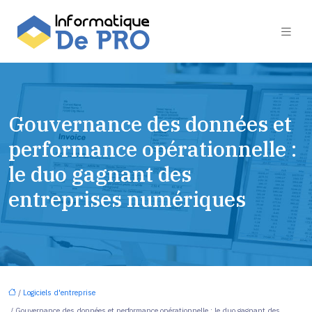
Gouvernance des données et
performance opérationnelle :
le duo gagnant des
entreprises numériques
/
Logiciels d'entreprise
/ Gouvernance des données et performance opérationnelle : le duo gagnant des