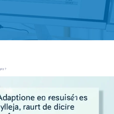
ptz ?