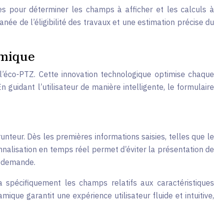
es pour déterminer les champs à afficher et les calculs à
née de l’éligibilité des travaux et une estimation précise du
amique
l’éco-PTZ. Cette innovation technologique optimise chaque
n guidant l’utilisateur de manière intelligente, le formulaire
nteur. Dès les premières informations saisies, telles que le
nalisation en temps réel permet d’éviter la présentation de
la demande.
ra spécifiquement les champs relatifs aux caractéristiques
que garantit une expérience utilisateur fluide et intuitive,