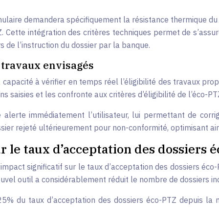
ulaire demandera spécifiquement la résistance thermique du ma
TZ. Cette intégration des critères techniques permet de s’ass
s de l’instruction du dossier par la banque.
es travaux envisagés
apacité à vérifier en temps réel l’éligibilité des travaux pr
 saisies et les confronte aux critères d’éligibilité de l’éco-PT
lerte immédiatement l’utilisateur, lui permettant de corrig
ssier rejeté ultérieurement pour non-conformité, optimisant a
 le taux d’acceptation des dossiers 
pact significatif sur le taux d’acceptation des dossiers éco-P
 nouvel outil a considérablement réduit le nombre de dossiers
25% du taux d’acceptation des dossiers éco-PTZ depuis la m