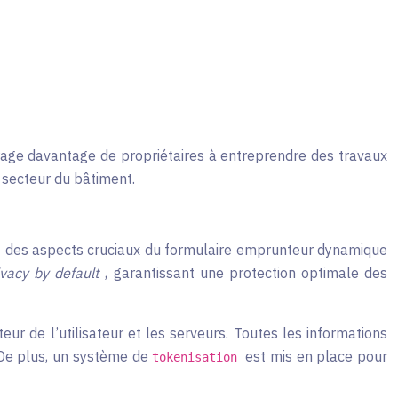
urage davantage de propriétaires à entreprendre des travaux
 secteur du bâtiment.
t des aspects cruciaux du formulaire emprunteur dynamique
ivacy by default
, garantissant une protection optimale des
ur de l’utilisateur et les serveurs. Toutes les informations
 De plus, un système de
est mis en place pour
tokenisation