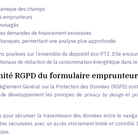
dynamique des champs
les emprunteurs
envisagés
nt les demandes de financement excessives
s banques, permettant une analyse plus approfondie
ns positives sur l’ensemble du dispositif éco-PTZ. Elle enco
nationaux de réduction de la consommation énergétique dans le
rmité RGPD du formulaire emprunteur
 Règlement Général sur la Protection des Données (RGPD) son
e de développement les principes de
privacy by design
et
pr
 pour sécuriser la transmission des données entre le navigate
s sécurisées, avec un accès strictement limité et contrôlé.
bles.