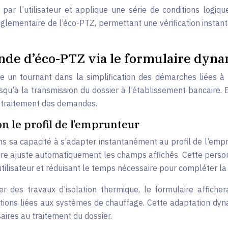
ar l’utilisateur et applique une série de conditions logiqu
lementaire de l’éco-PTZ, permettant une vérification instanta
nde d’éco-PTZ via le formulaire dyn
 un tournant dans la simplification des démarches liées à 
squ’à la transmission du dossier à l’établissement bancaire. E
e traitement des demandes.
 le profil de l’emprunteur
 sa capacité à s’adapter instantanément au profil de l’empru
aire ajuste automatiquement les champs affichés. Cette person
l’utilisateur et réduisant le temps nécessaire pour compléter 
ser des travaux d’isolation thermique, le formulaire affiche
ions liées aux systèmes de chauffage. Cette adaptation dynami
aires au traitement du dossier.