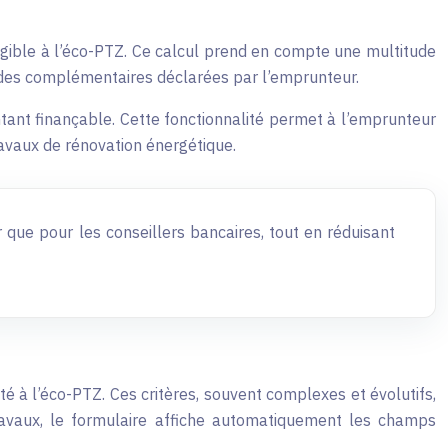
gible à l’éco-PTZ. Ce calcul prend en compte une multitude
 aides complémentaires déclarées par l’emprunteur.
ntant finançable. Cette fonctionnalité permet à l’emprunteur
 travaux de rénovation énergétique.
 que pour les conseillers bancaires, tout en réduisant
é à l’éco-PTZ. Ces critères, souvent complexes et évolutifs,
ravaux, le formulaire affiche automatiquement les champs