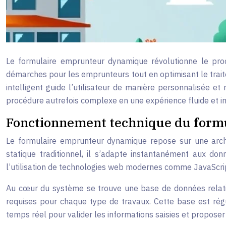
Le formulaire emprunteur dynamique révolutionne le proc
démarches pour les emprunteurs tout en optimisant le trait
intelligent guide l’utilisateur de manière personnalisée et 
procédure autrefois complexe en une expérience fluide et int
Fonctionnement technique du form
Le formulaire emprunteur dynamique repose sur une archite
statique traditionnel, il s’adapte instantanément aux do
l’utilisation de technologies web modernes comme JavaScri
Au cœur du système se trouve une base de données relation
requises pour chaque type de travaux. Cette base est régu
temps réel pour valider les informations saisies et proposer