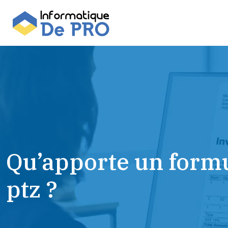
Qu’apporte un form
ptz ?