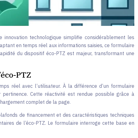
 innovation technologique simplifie considérablement les
ptant en temps réel aux informations saisies, ce formulaire
a rapidité du dispositif éco-PTZ est majeur, transformant une
’éco-PTZ
s réel avec l’utilisateur. À la différence d’un formulaire
 pertinence. Cette réactivité est rendue possible grâce à
echargement complet de la page.
plafonds de financement et des caractéristiques techniques
taires de l’éco-PTZ. Le formulaire interroge cette base en