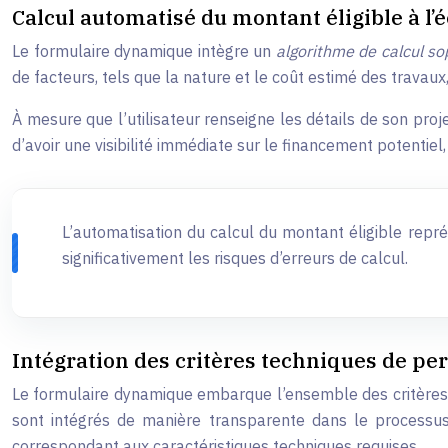
Calcul automatisé du montant éligible à l’
Le formulaire dynamique intègre un
algorithme de calcul s
de facteurs, tels que la nature et le coût estimé des trava
À mesure que l’utilisateur renseigne les détails de son pro
d’avoir une visibilité immédiate sur le financement potentiel, 
L’automatisation du calcul du montant éligible repr
significativement les risques d’erreurs de calcul.
Intégration des critères techniques de p
Le formulaire dynamique embarque l’ensemble des critères te
sont intégrés de manière transparente dans le processus
correspondant aux caractéristiques techniques requises.