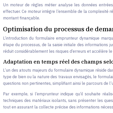
Un moteur de règles métier analyse les données entrées p
effectuer. Ce moteur intègre l’ensemble de la complexité rég
montant finançable.
Optimisation du processus de dema
L’introduction du formulaire emprunteur dynamique marque
étape du processus, de la saisie initiale des informations ju
réduit considérablement les risques d’erreurs et accélère l
Adaptation en temps réel des champs selon
L’un des atouts majeurs du formulaire dynamique réside dans
type de bien ou la nature des travaux envisagés, le formul
questions non pertinentes, simplifiant ainsi le parcours de 
Par exemple, si l’emprunteur indique qu’il souhaite réali
techniques des matériaux isolants, sans présenter les quest
tout en assurant la collecte précise des informations nécess