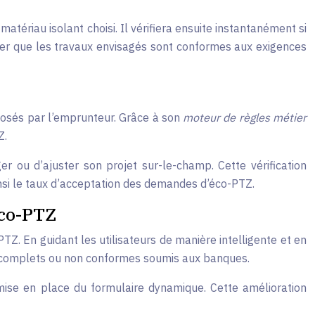
tériau isolant choisi. Il vérifiera ensuite instantanément si
urer que les travaux envisagés sont conformes aux exigences
oposés par l’emprunteur. Grâce à son
moteur de règles métier
Z.
er ou d’ajuster son projet sur-le-champ. Cette vérification
insi le taux d’acceptation des demandes d’éco-PTZ.
éco-PTZ
TZ. En guidant les utilisateurs de manière intelligente et en
 incomplets ou non conformes soumis aux banques.
ise en place du formulaire dynamique. Cette amélioration