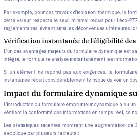
Par exemple, pour des travaux d’isolation thermique, le form
cette valeur respecte le seuil minimal requis pour l’éco-P
réglementaires, évitant ainsi les déconvenues ultérieures lor
Vérification instantanée de l’éligibilité d
L’un des avantages majeurs du formulaire dynamique est sa c
intégré, le formulaire analyse instantanément les informations
Si un élément ne répond pas aux exigences, le formulaire a
instantanée réduit considérablement le risque de voir un do
Impact du formulaire dynamique sur
L’introduction du formulaire emprunteur dynamique a eu un im
vérifiant la conformité des informations en temps réel, ce
Les statistiques récentes montrent une augmentation de 
s’explique par plusieurs facteurs :