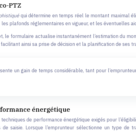
éco-PTZ
ophistiqué
qui détermine en temps réel le montant maximal éli
ux, les plafonds réglementaires en vigueur, et les éventuelles
jet, le formulaire actualise instantanément l’estimation du mo
facilitant ainsi sa prise de décision et la planification de ses
ésente un gain de temps considérable, tant pour l’emprunteur
erformance énergétique
chniques de performance énergétique exigés pour l’éligibilit
 de saisie. Lorsque l’emprunteur sélectionne un type de t