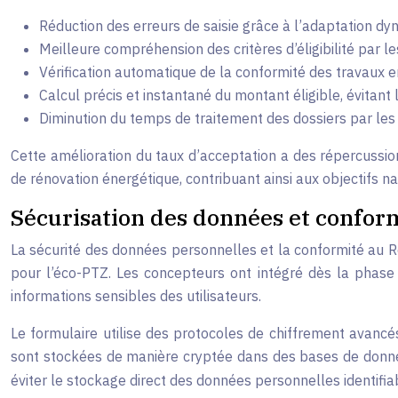
Réduction des erreurs de saisie grâce à l’adaptation 
Meilleure compréhension des critères d’éligibilité par 
Vérification automatique de la conformité des travaux 
Calcul précis et instantané du montant éligible, évita
Diminution du temps de traitement des dossiers par le
Cette amélioration du taux d’acceptation a des répercussio
de rénovation énergétique, contribuant ainsi aux objectifs 
Sécurisation des données et confo
La sécurité des données personnelles et la conformité au
pour l’éco-PTZ. Les concepteurs ont intégré dès la phas
informations sensibles des utilisateurs.
Le formulaire utilise des protocoles de chiffrement avancés
sont stockées de manière cryptée dans des bases de donnée
éviter le stockage direct des données personnelles identifia