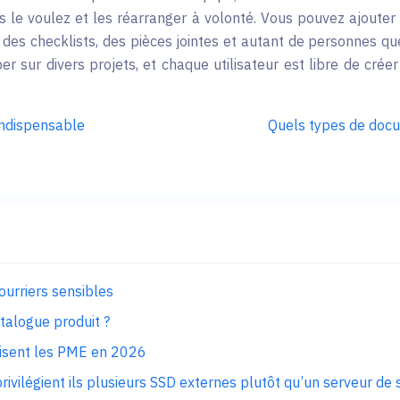
ous le voulez et les réarranger à volonté. Vous pouvez ajoute
 des checklists, des pièces jointes et autant de personnes que
sur divers projets, et chaque utilisateur est libre de créer 
indispensable
Quels types de doc
courriers sensibles
talogue produit ?
nisent les PME en 2026
rivilégient ils plusieurs SSD externes plutôt qu’un serveur de