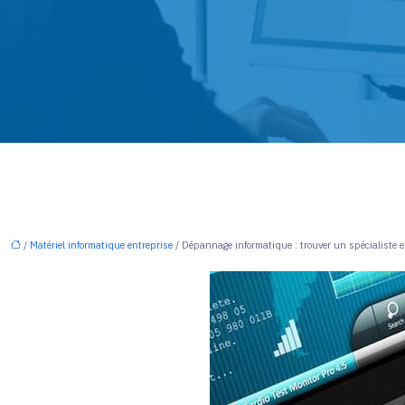
/
Matériel informatique entreprise
/ Dépannage informatique : trouver un spécialiste 