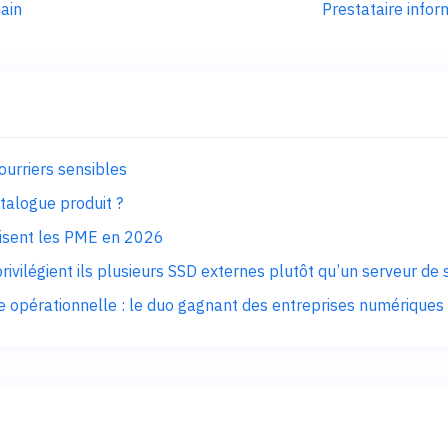
ain
Prestataire infor
courriers sensibles
talogue produit ?
nisent les PME en 2026
rivilégient ils plusieurs SSD externes plutôt qu’un serveur de
opérationnelle : le duo gagnant des entreprises numériques