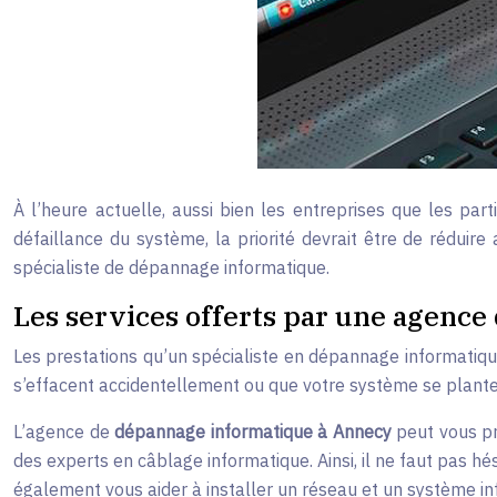
À l’heure actuelle, aussi bien les entreprises que les pa
défaillance du système, la priorité devrait être de réduire
spécialiste de dépannage informatique.
Les services offerts par une agenc
Les prestations qu’un spécialiste en dépannage informatiqu
s’effacent accidentellement ou que votre système se plant
L’agence de
dépannage informatique à Annecy
peut vous pr
des experts en câblage informatique. Ainsi, il ne faut pas hé
également vous aider à installer un réseau et un système i