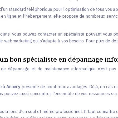
 d’un standard téléphonique pour l’optimisation de tous vos a
ise en ligne et l’hébergement, elle propose de nombreux serv
projets, vous pouvez contacter un spécialiste pouvant vous p
égie webmarketing qui s’adapte à vos besoins. Pour plus de dét
d’un bon spécialiste en dépannage inf
 de dépannage et de maintenance informatique n’est pas n
e à Annecy
présente de nombreux avantages. Déjà, en cas de d
ous pouvez aussi concentrer l’ensemble de vos ressources sur 
prestations d’un seul et même professionnel. Il faut connaîtr