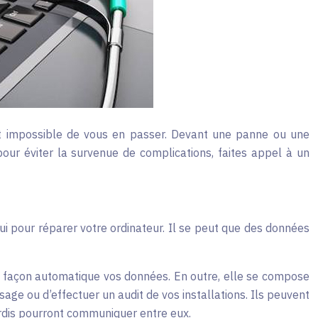
ment impossible de vous en passer. Devant une panne ou une
 pour éviter la survenue de complications, faites appel à un
i pour réparer votre ordinateur. Il se peut que des données
e façon automatique vos données. En outre, elle se compose
sage ou d’effectuer un audit de vos installations. Ils peuvent
ordis pourront communiquer entre eux.