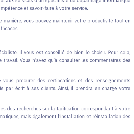
ppel aux services d’un spécialiste de dépannage informatique
mpétence et savoir-faire à votre service.
te manière, vous pouvez maintenir votre productivité tout en
fficaces.
cialiste, il vous est conseillé de bien le choisir. Pour cela,
tre travail. Vous n’avez qu’à consulter les commentaires des
e vous procurer des certifications et des renseignements
e par écrit à ses clients. Ainsi, il prendra en charge votre
aites des recherches sur la tarification correspondant à votre
iques, mais également l’installation et réinstallation des