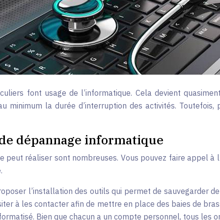
rticuliers font usage de l’informatique. Cela devient quasi
 au minimum la durée d’interruption des activités. Toutefois,
e de dépannage informatique
e peut réaliser sont nombreuses. Vous pouvez faire appel à lu
e.
oposer l’installation des outils qui permet de sauvegarder d
siter à les contacter afin de mettre en place des baies de bras
nformatisé. Bien que chacun a un compte personnel, tous les 