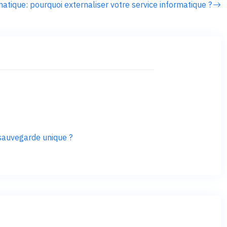
matique: pourquoi externaliser votre service informatique ?
 sauvegarde unique ?