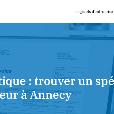
Logiciels d’entreprise
que : trouver un spéc
teur à Annecy