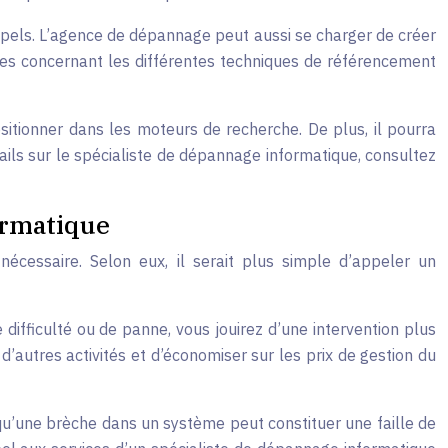
ppels. L’agence de dépannage peut aussi se charger de créer
ices concernant les différentes techniques de référencement
ositionner dans les moteurs de recherche. De plus, il pourra
ails sur le spécialiste de dépannage informatique, consultez
ormatique
écessaire. Selon eux, il serait plus simple d’appeler un
ifficulté ou de panne, vous jouirez d’une intervention plus
d’autres activités et d’économiser sur les prix de gestion du
e qu’une brèche dans un système peut constituer une faille de