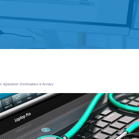
en réparation d’ordinateur à Annecy