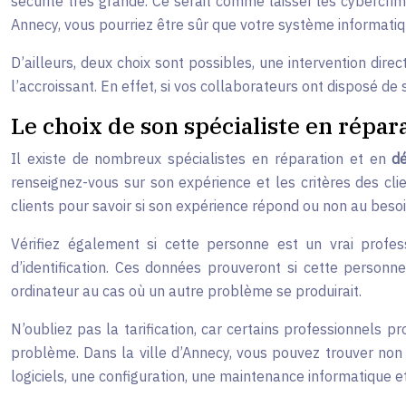
sécurité très grande. Ce serait comme laisser les cybercrim
Annecy, vous pourriez être sûr que votre système informatiq
D’ailleurs, deux choix sont possibles, une intervention dir
l’accroissant. En effet, si vos collaborateurs ont disposé de
Le choix de son spécialiste en répa
Il existe de nombreux spécialistes en réparation et en
d
renseignez-vous sur son expérience et les critères des clie
clients pour savoir si son expérience répond ou non au besoi
Vérifiez également si cette personne est un vrai profes
d’identification. Ces données prouveront si cette personne 
ordinateur au cas où un autre problème se produirait.
N’oubliez pas la tarification, car certains professionnels pr
problème. Dans la ville d’Annecy, vous pouvez trouver non
logiciels, une configuration, une maintenance informatique 