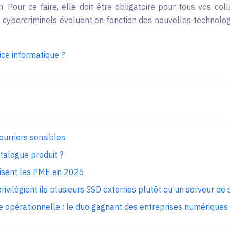
 Pour ce faire, elle doit être obligatoire pour tous vos c
 cybercriminels évoluent en fonction des nouvelles technologie
ice informatique ?
courriers sensibles
talogue produit ?
nisent les PME en 2026
rivilégient ils plusieurs SSD externes plutôt qu’un serveur de
opérationnelle : le duo gagnant des entreprises numériques