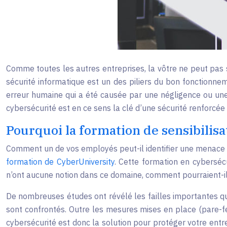
Comme toutes les autres entreprises, la vôtre ne peut pas s
sécurité informatique est un des piliers du bon fonctionne
erreur humaine qui a été causée par une négligence ou une 
cybersécurité est en ce sens la clé d’une sécurité renforcée 
Pourquoi la formation de sensibilisa
Comment un de vos employés peut-il identifier une menace p
formation de CyberUniversity
. Cette formation en cybersécu
n’ont aucune notion dans ce domaine, comment pourraient-ils
De nombreuses études ont révélé les failles importantes qui
sont confrontés. Outre les mesures mises en place (pare-feu
cybersécurité est donc la solution pour protéger votre entre