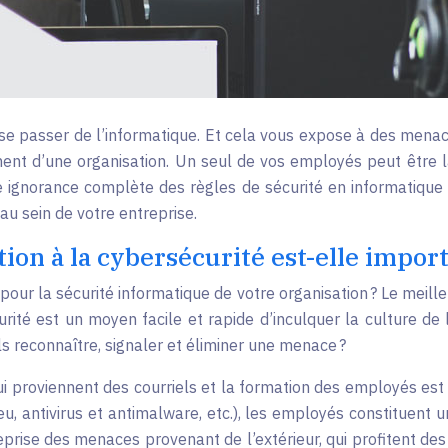
e passer de l’informatique. Et cela vous expose à des menaces 
ment d’une organisation. Un seul de vos employés peut être l
ignorance complète des règles de sécurité en informatique p
au sein de votre entreprise.
tion à la cybersécurité est-elle impo
our la sécurité informatique de votre organisation ? Le meill
rité est un moyen facile et rapide d’inculquer la culture de l
 reconnaître, signaler et éliminer une menace ?
 proviennent des courriels et la formation des employés est 
, antivirus et antimalware, etc.), les employés constituent u
prise des menaces provenant de l’extérieur, qui profitent des