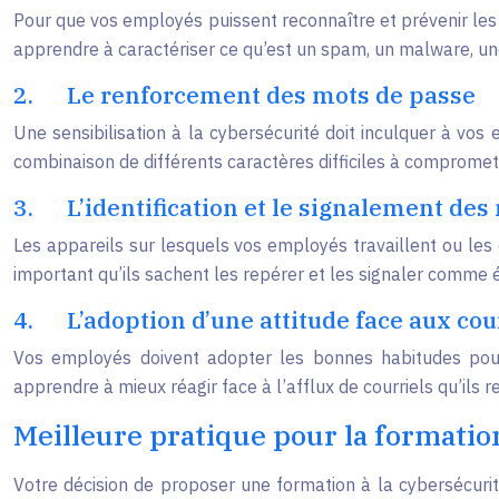
Pour que vos employés puissent reconnaître et prévenir les fa
apprendre à caractériser ce qu’est un spam, un malware, une
2.
Le renforcement des mots de passe
Une sensibilisation à la cybersécurité doit inculquer à vo
combinaison de différents caractères difficiles à compromet
3.
L’identification et le signalement de
Les appareils sur lesquels vos employés travaillent ou les 
important qu’ils sachent les repérer et les signaler comme 
4.
L’adoption d’une attitude face aux cour
Vos employés doivent adopter les bonnes habitudes pour l
apprendre à mieux réagir face à l’afflux de courriels qu’ils r
Meilleure pratique pour la formatio
Votre décision de proposer une formation à la cybersécurit