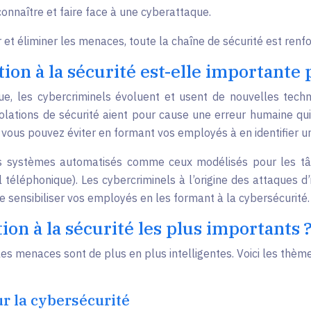
nnaître et faire face à une cyberattaque.
 et éliminer les menaces, toute la chaîne de sécurité est renf
tion à la sécurité est-elle importante
e, les cybercriminels évoluent et usent de nouvelles technolo
lations de sécurité aient pour cause une erreur humaine qu
e vous pouvez éviter en formant vos employés à en identifier une
es systèmes automatisés comme ceux modélisés pour les tâch
téléphonique). Les cybercriminels à l’origine des attaques d’
 sensibiliser vos employés en les formant à la cybersécurité.
ion à la sécurité les plus importants 
es menaces sont de plus en plus intelligentes. Voici les thèm
r la cybersécurité