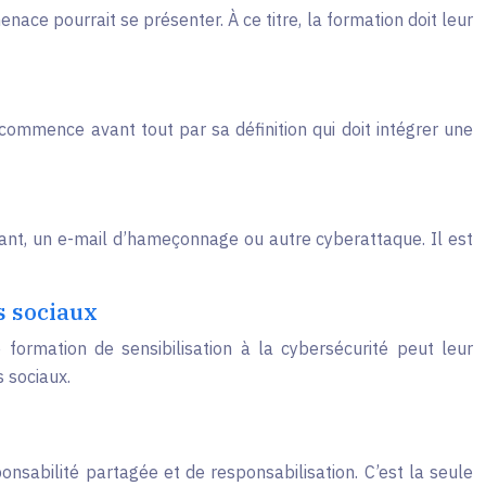
nace pourrait se présenter. À ce titre, la formation doit leur
commence avant tout par sa définition qui doit intégrer une
llant, un e-mail d’hameçonnage ou autre cyberattaque. Il est
as sociaux
formation de sensibilisation à la cybersécurité peut leur
s sociaux.
nsabilité partagée et de responsabilisation. C’est la seule