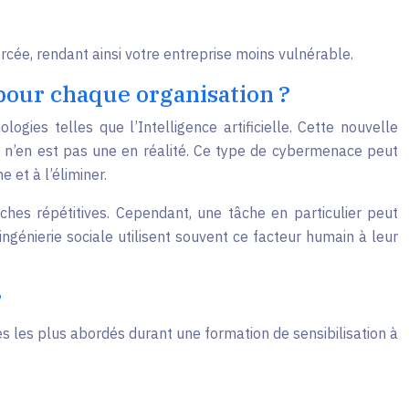
orcée, rendant ainsi votre entreprise moins vulnérable.
 pour chaque organisation ?
gies telles que l’Intelligence artificielle. Cette nouvelle
i n’en est pas une en réalité. Ce type de cybermenace peut
 et à l’éliminer.
es répétitives. Cependant, une tâche en particulier peut
ingénierie sociale utilisent souvent ce facteur humain à leur
?
es les plus abordés durant une formation de sensibilisation à