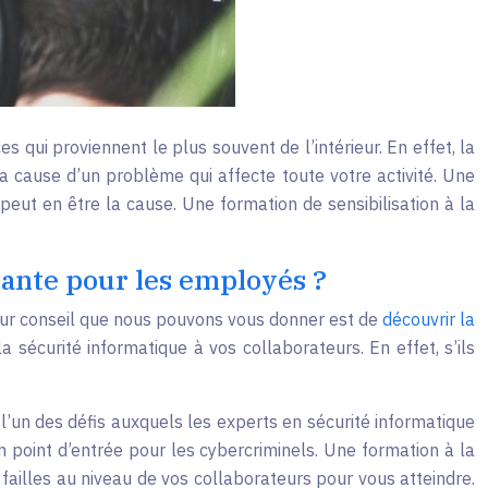
qui proviennent le plus souvent de l’intérieur. En effet, la
a cause d’un problème qui affecte toute votre activité. Une
eut en être la cause. Une formation de sensibilisation à la
rtante pour les employés ?
eur conseil que nous pouvons vous donner est de
découvrir la
a sécurité informatique à vos collaborateurs. En effet, s’ils
l’un des défis auxquels les experts en sécurité informatique
n point d’entrée pour les cybercriminels. Une formation à la
 failles au niveau de vos collaborateurs pour vous atteindre.