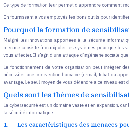
Ce type de formation leur permet d’apprendre comment reco
En fournissant à vos employés les bons outils pour identifier
Pourquoi la formation de sensibilisa
Malgré les innovations apportées à la sécurité informatiqu
menace consiste à manipuler les systèmes pour que les vio
vous affecter. Il s’agit d’une attaque d’ingénierie sociale qu
Le fonctionnement de votre organisation peut intégrer d
nécessiter une intervention humaine (e-mail, tchat ou appel 
avantage. Le seul moyen de vous défendre à ce niveau est de
Quels sont les thèmes de sensibilisat
La cybersécurité est un domaine vaste et en expansion, car l
la sécurité informatique.
1.
Les caractéristiques des menaces pou