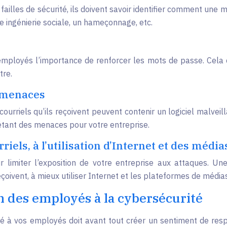
illes de sécurité, ils doivent savoir identifier comment une me
 ingénierie sociale, un hameçonnage, etc.
s employés l’importance de renforcer les mots de passe. Cela 
tre.
s menaces
courriels qu’ils reçoivent peuvent contenir un logiciel malvei
étant des menaces pour votre entreprise.
riels, à l’utilisation d’Internet et des médi
imiter l’exposition de votre entreprise aux attaques. Une 
eçoivent, à mieux utiliser Internet et les plateformes de média
n des employés à la cybersécurité
é à vos employés doit avant tout créer un sentiment de respo