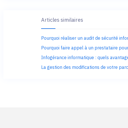
Articles similaires
Pourquoi réaliser un audit de sécurité inf
Pourquoi faire appel à un prestataire pou
Infogérance informatique : quels avantage
La gestion des modifications de votre par